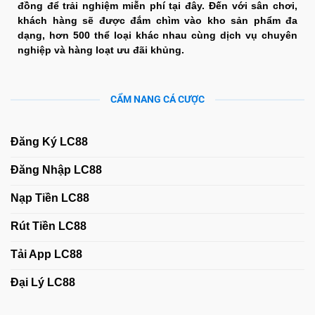
đồng để trải nghiệm miễn phí tại đây. Đến với sân chơi,
khách hàng sẽ được đắm chìm vào kho sản phẩm đa
dạng, hơn 500 thể loại khác nhau cùng dịch vụ chuyên
nghiệp và hàng loạt ưu đãi khủng.
CẨM NANG CÁ CƯỢC
Đăng Ký LC88
Đăng Nhập LC88
Nạp Tiền LC88
Rút Tiền LC88
Tải App LC88
Đại Lý LC88