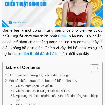
Game bài là một trong những sân chơi phổ biến và được
nhiều người chơi yêu thích nhất
LC88
hiện nay. Tuy nhiên,
để có thể dành chiến thắng trong những tựa game tại đây là
điều không hề đơn giản. Chính vì vậy đòi hỏi phải có sự hỗ
trợ từ các
chiến thuật đánh bài
chuẩn nhất sau đây.
Table of Contents
Đảm bảo nắm vững luật chơi khi tham gia
Một số chiến thuật đánh bài phổ biến hiện nay
Chiến thuật đánh lừa đối thủ
Chiến thuật đánh bài ghi nhớ bài đối thủ
Áp dụng linh hoạt chiến thuật đánh bài tấn công vào phòng
thủ