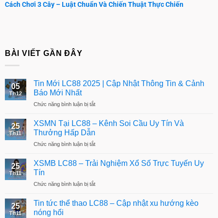
Cách Chơi 3 Cây – Luật Chuẩn Và Chiến Thuật Thực Chiến
BÀI VIẾT GẦN ĐÂY
Tin Mới LC88 2025 | Cập Nhật Thông Tin & Cảnh
05
Báo Mới Nhất
Th12
ở
Chức năng bình luận bị tắt
Tin
Mới
XSMN Tại LC88 – Kênh Soi Cầu Uy Tín Và
25
LC88
Thưởng Hấp Dẫn
Th11
2025
ở
Chức năng bình luận bị tắt
|
XSMN
Cập
Tại
Nhật
XSMB LC88 – Trải Nghiệm Xổ Số Trực Tuyến Uy
25
LC88
Thông
Tín
Th11
–
Tin
ở
Chức năng bình luận bị tắt
Kênh
&
XSMB
Soi
Cảnh
LC88
Cầu
Tin tức thể thao LC88 – Cập nhật xu hướng kèo
Báo
25
–
Uy
nóng hổi
Mới
Th11
Trải
Tín