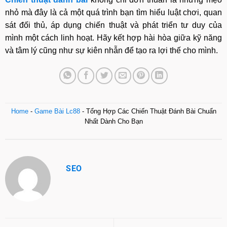
nhỏ mà đây là cả một quá trình bạn tìm hiểu luật chơi, quan
sát đối thủ, áp dụng chiến thuật và phát triển tư duy của
mình một cách linh hoạt. Hãy kết hợp hài hòa giữa kỹ năng
và tâm lý cũng như sự kiên nhẫn để tạo ra lợi thế cho mình.
Home
-
Game Bài Lc88
-
Tổng Hợp Các Chiến Thuật Đánh Bài Chuẩn
Nhất Dành Cho Bạn
SEO