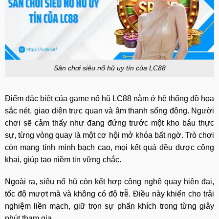
Sân chơi siêu nổ hũ uy tín của LC88
Điểm đặc biệt của game nổ hũ LC88 nằm ở hệ thống đồ họa
sắc nét, giao diện trực quan và âm thanh sống động. Người
chơi sẽ cảm thấy như đang đứng trước một kho báu thực
sự, từng vòng quay là một cơ hội mở khóa bất ngờ. Trò chơi
còn mang tính minh bạch cao, mọi kết quả đều được công
khai, giúp tạo niềm tin vững chắc.
Ngoài ra, siêu nổ hũ còn kết hợp công nghệ quay hiện đại,
tốc độ mượt mà và không có độ trễ. Điều này khiến cho trải
nghiệm liền mạch, giữ trọn sự phấn khích trong từng giây
phút tham gia.