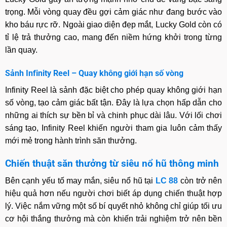
trọng. Mỗi vòng quay đều gợi cảm giác như đang bước vào
kho báu rực rỡ. Ngoài giao diện đẹp mắt, Lucky Gold còn có
tỉ lệ trả thưởng cao, mang đến niềm hứng khởi trong từng
lần quay.
Sảnh Infinity Reel – Quay không giới hạn số vòng
Infinity Reel là sảnh đặc biệt cho phép quay không giới hạn
số vòng, tạo cảm giác bất tận. Đây là lựa chọn hấp dẫn cho
những ai thích sự bền bỉ và chinh phục dài lâu. Với lối chơi
sáng tạo, Infinity Reel khiến người tham gia luôn cảm thấy
mới mẻ trong hành trình săn thưởng.
Chiến thuật săn thưởng từ siêu nổ hũ thông minh
Bên cạnh yếu tố may mắn, siêu nổ hũ tại
LC 88
còn trở nên
hiệu quả hơn nếu người chơi biết áp dụng chiến thuật hợp
lý. Việc nắm vững một số bí quyết nhỏ không chỉ giúp tối ưu
cơ hội thắng thưởng mà còn khiến trải nghiệm trở nên bền