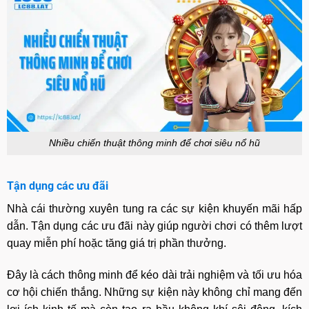
Nhiều chiến thuật thông minh để chơi siêu nổ hũ
Tận dụng các ưu đãi
Nhà cái thường xuyên tung ra các sự kiện khuyến mãi hấp
dẫn. Tận dụng các ưu đãi này giúp người chơi có thêm lượt
quay miễn phí hoặc tăng giá trị phần thưởng.
Đây là cách thông minh để kéo dài trải nghiệm và tối ưu hóa
cơ hội chiến thắng. Những sự kiện này không chỉ mang đến