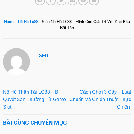
Home
-
Nổ Hũ Lc88
-
Siêu Nổ Hũ LC88 – Đỉnh Cao Giải Trí Với Kho Báu
Bất Tận
SEO
Nổ Hũ Thần Tài LC88 – Bí
Cách Chơi 3 Cây – Luật
Quyết Săn Thưởng Từ Game
Chuẩn Và Chiến Thuật Thực
Slot
Chiến
BÀI CÙNG CHUYÊN MỤC