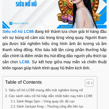
Siêu nổ hũ LC88
đang trở thành lựa chọn giải trí hàng đầu
với sự bùng nổ cảm xúc trong từng vòng quay. Người tham
gia được trải nghiệm hiệu ứng hình ảnh ấn tượng và âm
thanh sống động. Kho báu bất tận cùng phần thưởng hấp
dẫn chính là điểm nhấn thu hút đông đảo người yêu thích tại
sân chơi
LC88
. Sự kết hợp giữa may mắn và chiến thuật
khôn ngoan giúp hành trình quay hũ thêm kịch tính.
Table of Contents
Siêu nổ hũ LC88 mang đến trải nghiệm bùng nổ
Các sảnh siêu nổ hũ hấp dẫn nhất hiện nay trên LC88
Sảnh Mega Spin – Vòng quay tốc độ cao
Sảnh Jackpot King – Thưởng cộng dồn liên tục