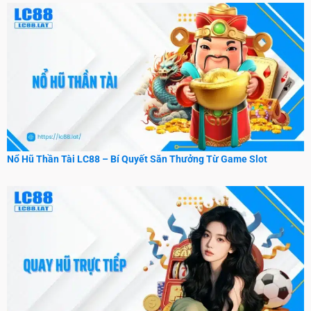
Nổ Hũ Thần Tài LC88 – Bí Quyết Săn Thưởng Từ Game Slot