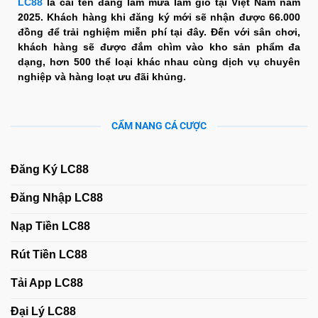
LC88
là cái tên đang làm mưa làm gió tại Việt Nam năm
2025. Khách hàng khi đăng ký mới sẽ nhận được 66.000
đồng để trải nghiệm miễn phí tại đây. Đến với sân chơi,
khách hàng sẽ được đắm chìm vào kho sản phẩm đa
dạng, hơn 500 thể loại khác nhau cùng dịch vụ chuyên
nghiệp và hàng loạt ưu đãi khủng.
CẨM NANG CÁ CƯỢC
Đăng Ký LC88
Đăng Nhập LC88
Nạp Tiền LC88
Rút Tiền LC88
Tải App LC88
Đại Lý LC88