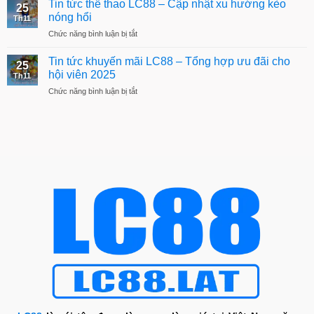
Cầu
Tin tức thể thao LC88 – Cập nhật xu hướng kèo
Báo
25
–
Uy
nóng hổi
Mới
Th11
Trải
Tín
Nhất
ở
Chức năng bình luận bị tắt
Nghiệm
Và
Tin
Xổ
Thưởng
tức
Số
Tin tức khuyến mãi LC88 – Tổng hợp ưu đãi cho
Hấp
25
thể
Trực
hội viên 2025
Dẫn
Th11
thao
Tuyến
ở
Chức năng bình luận bị tắt
LC88
Uy
Tin
–
Tín
tức
Cập
khuyến
nhật
mãi
xu
LC88
hướng
–
kèo
Tổng
nóng
hợp
hổi
ưu
đãi
cho
hội
viên
2025