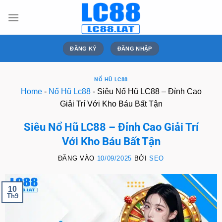
ĐĂNG KÝ
ĐĂNG NHẬP
NỔ HŨ LC88
Home
-
Nổ Hũ Lc88
-
Siêu Nổ Hũ LC88 – Đỉnh Cao
Giải Trí Với Kho Báu Bất Tận
Siêu Nổ Hũ LC88 – Đỉnh Cao Giải Trí
Với Kho Báu Bất Tận
ĐĂNG VÀO
10/09/2025
BỞI
SEO
10
Th9