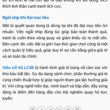
lợi ích kinh tế mà còn tạo ra bầu không khí sôi động, kích
thích tinh thần cạnh tranh tích cực.
Ngắt nhịp khi đạt mục tiêu
Một bí quyết quan trọng là dừng lại khi đã đạt mục tiêu lợi
nhuận. Việc ngắt nhịp đúng lúc giúp bảo toàn thành quả,
tránh bị cuốn theo vòng quay và giảm thiểu rủi ro mất vốn.
Bên cạnh đó, việc đặt ra giới hạn thời gian chơi cũng là một
cách quản lý hiệu quả, giúp duy trì sự cân bằng giữa giải trí
và an toàn tài chính.
Siêu nổ hũ LC88
là hành trình giải trí bùng nổ cảm xúc với
kho báu bất tận. Sự đa dạng sảnh chơi, phần thưởng giá trị
cùng chiến thuật hợp lý giúp người tham gia tận hưởng giải
trí. Với công nghệ hiện đại, minh bạch và hấp dẫn, đây xứng
đáng là điểm đến hàng đầu cho trải nghiệm quay hũ trực
tuyến.