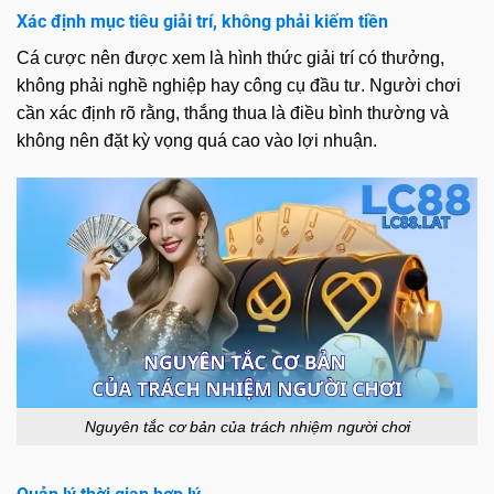
Xác định mục tiêu giải trí, không phải kiếm tiền
Cá cược nên được xem là hình thức giải trí có thưởng,
không phải nghề nghiệp hay công cụ đầu tư. Người chơi
cần xác định rõ rằng, thắng thua là điều bình thường và
không nên đặt kỳ vọng quá cao vào lợi nhuận.
Nguyên tắc cơ bản của trách nhiệm người chơi