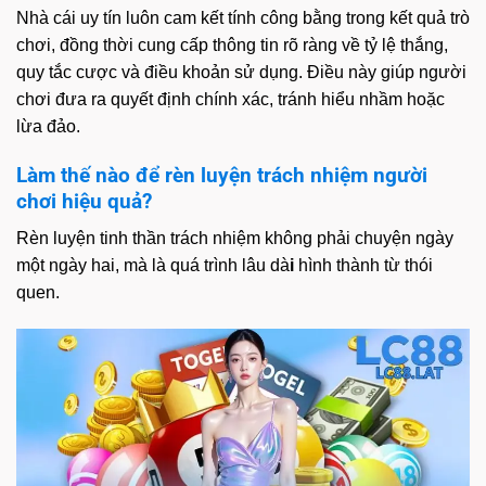
Nhà cái uy tín luôn cam kết
tính công bằng trong kết quả trò
chơi
, đồng thời cung cấp thông tin rõ ràng về tỷ lệ thắng,
quy tắc cược và điều khoản sử dụng. Điều này giúp người
chơi đưa ra quyết định chính xác, tránh hiểu nhầm hoặc
lừa đảo.
Làm thế nào để rèn luyện trách nhiệm người
chơi hiệu quả?
Rèn luyện tinh thần trách nhiệm không phải chuyện ngày
một ngày hai, mà là quá trình lâu dà
i
hình thành từ thói
quen.