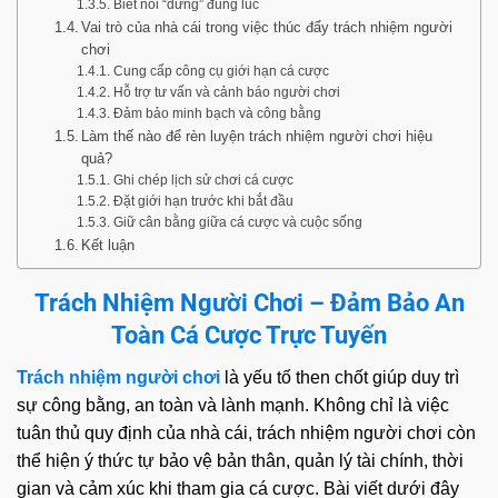
Biết nói “dừng” đúng lúc
Vai trò của nhà cái trong việc thúc đẩy trách nhiệm người
chơi
Cung cấp công cụ giới hạn cá cược
Hỗ trợ tư vấn và cảnh báo người chơi
Đảm bảo minh bạch và công bằng
Làm thế nào để rèn luyện trách nhiệm người chơi hiệu
quả?
Ghi chép lịch sử chơi cá cược
Đặt giới hạn trước khi bắt đầu
Giữ cân bằng giữa cá cược và cuộc sống
Kết luận
Trách Nhiệm Người Chơi – Đảm Bảo An
Toàn Cá Cược Trực Tuyến
Trách nhiệm người chơi
là yếu tố then chốt giúp duy trì
sự công bằng, an toàn và lành mạnh. Không chỉ là việc
tuân thủ quy định của nhà cái, trách nhiệm người chơi còn
thể hiện ý thức tự bảo vệ bản thân, quản lý tài chính, thời
gian và cảm xúc khi tham gia cá cược. Bài viết dưới đây