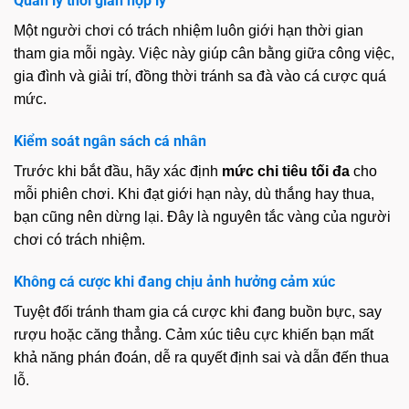
Quản lý thời gian hợp lý
Một người chơi có trách nhiệm luôn giới hạn thời gian
tham gia mỗi ngày. Việc này giúp cân bằng giữa công việc,
gia đình và giải trí, đồng thời tránh sa đà vào cá cược quá
mức.
Kiểm soát ngân sách cá nhân
Trước khi bắt đầu, hãy xác định
mức chi tiêu tối đa
cho
mỗi phiên chơi. Khi đạt giới hạn này, dù thắng hay thua,
bạn cũng nên dừng lại. Đây là
nguyên tắc vàng của người
chơi có trách nhiệm
.
Không cá cược khi đang chịu ảnh hưởng cảm xúc
Tuyệt đối tránh tham gia cá cược khi đang
buồn bực, say
rượu hoặc căng thẳng
. Cảm xúc tiêu cực khiến bạn mất
khả năng phán đoán, dễ ra quyết định sai và dẫn đến thua
lỗ.