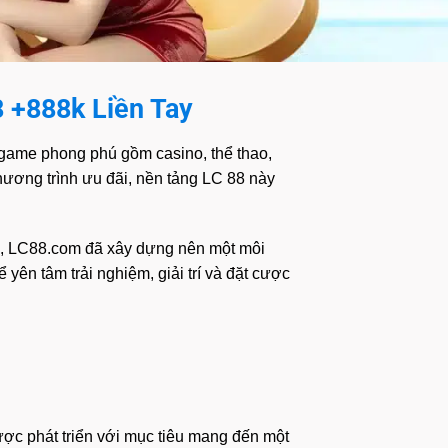
 +888k Liền Tay
g game phong phú gồm casino, thể thao,
chương trình ưu đãi, nền tảng LC 88 này
h, LC88.com đã xây dựng nên một môi
yên tâm trải nghiệm, giải trí và đặt cược
ược phát triển với mục tiêu mang đến một