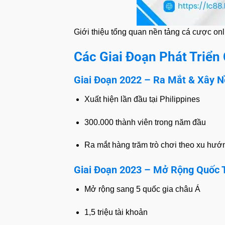
Giới thiệu tổng quan nền tảng cá cược on
Các Giai Đoạn Phát Triển
Giai Đoạn 2022 – Ra Mắt & Xây 
Xuất hiện lần đầu tại Philippines
300.000 thành viên trong năm đầu
Ra mắt hàng trăm trò chơi theo xu hướ
Giai Đoạn 2023 – Mở Rộng Quốc 
Mở rộng sang 5 quốc gia châu Á
1,5 triệu tài khoản