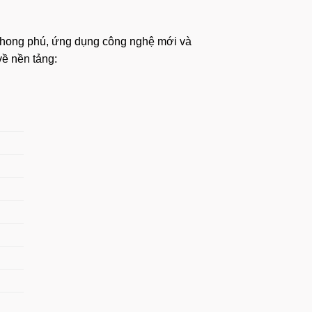
 phong phú, ứng dụng công nghệ mới và
về nền tảng: