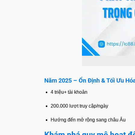
Năm 2025 – Ổn Định & Tối Ưu Hó
4 triệu+ tài khoản
200.000 lượt truy cập/ngày
Hướng đến mở rộng sang châu Âu
Khám phá quy mô hoạt độ