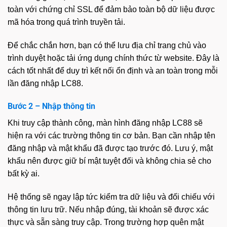
toàn với chứng chỉ SSL để đảm bảo toàn bộ dữ liệu được
mã hóa trong quá trình truyền tải.
Để chắc chắn hơn, bạn có thể lưu địa chỉ trang chủ vào
trình duyệt hoặc tải ứng dụng chính thức từ website. Đây là
cách tốt nhất để duy trì kết nối ổn định và an toàn trong mỗi
lần đăng nhập LC88.
Bước 2 – Nhập thông tin
Khi truy cập thành công, màn hình đăng nhập LC88 sẽ
hiện ra với các trường thông tin cơ bản. Bạn cần nhập tên
đăng nhập và mật khẩu đã được tạo trước đó. Lưu ý, mật
khẩu nên được giữ bí mật tuyệt đối và không chia sẻ cho
bất kỳ ai.
Hệ thống sẽ ngay lập tức kiểm tra dữ liệu và đối chiếu với
thông tin lưu trữ. Nếu nhập đúng, tài khoản sẽ được xác
thực và sẵn sàng truy cập. Trong trường hợp quên mật