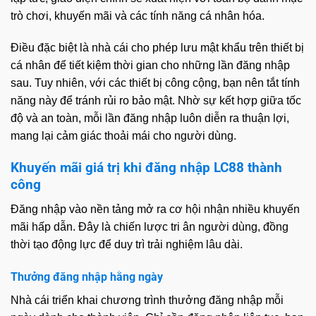
trò chơi, khuyến mãi và các tính năng cá nhân hóa.
Điều đặc biệt là nhà cái cho phép lưu mật khẩu trên thiết bị
cá nhân để tiết kiệm thời gian cho những lần đăng nhập
sau. Tuy nhiên, với các thiết bị công cộng, bạn nên tắt tính
năng này để tránh rủi ro bảo mật. Nhờ sự kết hợp giữa tốc
độ và an toàn, mỗi lần đăng nhập luôn diễn ra thuận lợi,
mang lại cảm giác thoải mái cho người dùng.
Khuyến mãi giá trị khi đăng nhập LC88 thành
công
Đăng nhập vào nền tảng mở ra cơ hội nhận nhiều khuyến
mãi hấp dẫn. Đây là chiến lược tri ân người dùng, đồng
thời tạo động lực để duy trì trải nghiệm lâu dài.
Thưởng đăng nhập hằng ngày
Nhà cái triển khai chương trình thưởng đăng nhập mỗi