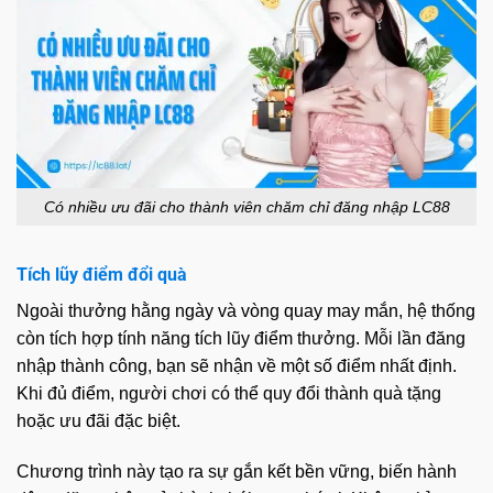
Có nhiều ưu đãi cho thành viên chăm chỉ đăng nhập LC88
Tích lũy điểm đổi quà
Ngoài thưởng hằng ngày và vòng quay may mắn, hệ thống
còn tích hợp tính năng tích lũy điểm thưởng. Mỗi lần đăng
nhập thành công, bạn sẽ nhận về một số điểm nhất định.
Khi đủ điểm, người chơi có thể quy đổi thành quà tặng
hoặc ưu đãi đặc biệt.
Chương trình này tạo ra sự gắn kết bền vững, biến hành