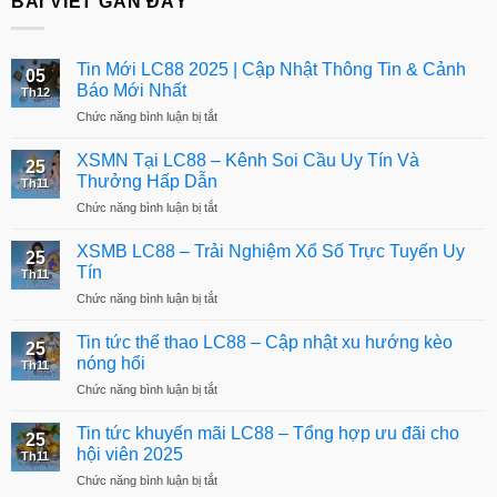
BÀI VIẾT GẦN ĐÂY
Tin Mới LC88 2025 | Cập Nhật Thông Tin & Cảnh
05
Báo Mới Nhất
Th12
ở
Chức năng bình luận bị tắt
Tin
Mới
XSMN Tại LC88 – Kênh Soi Cầu Uy Tín Và
25
LC88
Thưởng Hấp Dẫn
Th11
2025
ở
Chức năng bình luận bị tắt
|
XSMN
Cập
Tại
Nhật
XSMB LC88 – Trải Nghiệm Xổ Số Trực Tuyến Uy
25
LC88
Thông
Tín
Th11
–
Tin
ở
Chức năng bình luận bị tắt
Kênh
&
XSMB
Soi
Cảnh
LC88
Cầu
Tin tức thể thao LC88 – Cập nhật xu hướng kèo
Báo
25
–
Uy
nóng hổi
Mới
Th11
Trải
Tín
Nhất
ở
Chức năng bình luận bị tắt
Nghiệm
Và
Tin
Xổ
Thưởng
tức
Số
Tin tức khuyến mãi LC88 – Tổng hợp ưu đãi cho
Hấp
25
thể
Trực
hội viên 2025
Dẫn
Th11
thao
Tuyến
ở
Chức năng bình luận bị tắt
LC88
Uy