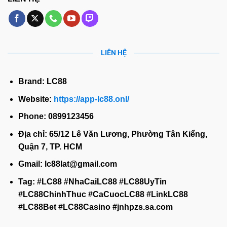
LIÊN HỆ
Brand: LC88
Website:
https://app-lc88.onl/
Phone: 0899123456
Địa chỉ: 65/12 Lê Văn Lương, Phường Tân Kiểng,
Quận 7, TP. HCM
Gmail:
lc88lat@gmail.com
Tag: #LC88 #NhaCaiLC88 #LC88UyTin
#LC88ChinhThuc #CaCuocLC88 #LinkLC88
#LC88Bet #LC88Casino #jnhpzs.sa.com