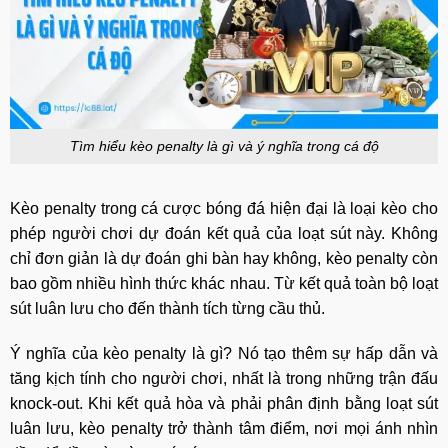
Tìm hiểu kèo penalty là gì và ý nghĩa trong cá độ
Kèo penalty trong cá cược bóng đá hiện đại là loại kèo cho
phép người chơi dự đoán kết quả của loạt sút này. Không
chỉ đơn giản là dự đoán ghi bàn hay không, kèo penalty còn
bao gồm nhiều hình thức khác nhau. Từ kết quả toàn bộ loạt
sút luân lưu cho đến thành tích từng cầu thủ.
Ý nghĩa của kèo penalty là gì? Nó tạo thêm sự hấp dẫn và
tăng kịch tính cho người chơi, nhất là trong những trận đấu
knock-out. Khi kết quả hòa và phải phân định bằng loạt sút
luân lưu, kèo penalty trở thành tâm điểm, nơi mọi ánh nhìn