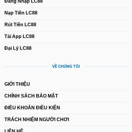
Đăng Nhập LC88
Nạp Tiền LC88
Rút Tiền LC88
Tải App LC88
Đại Lý LC88
VỀ CHÚNG TÔI
GIỚI THIỆU
CHÍNH SÁCH BẢO MẬT
ĐIỀU KHOẢN ĐIỀU KIỆN
TRÁCH NHIỆM NGƯỜI CHƠI
LIÊN HỆ