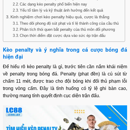
Các dạng kèo penalty phổ biến hiện nay
Yếu tố tâm lý và kỹ thuật ảnh hưởng đến kết quả
Kinh nghiệm chơi kèo penalty hiệu quả, cược là thắng
Theo dõi phong độ sút phạt và tỉ lệ thành công của cầu thủ
Phân tích thói quen bắt penalty của thủ môn đối phương
Chọn thời điểm đặt cược dựa vào sức ép trận đấu
Kèo penalty và ý nghĩa trong cá cược bóng đá
hiện đại
Để hiểu rõ kèo penalty là gì, trước tiên cần nắm khái niệm
về penalty trong bóng đá. Penalty (phạt đền) là cú sút từ
chấm 11 mét, được trao cho đội bóng khi đối thủ phạm lỗi
trong vòng cấm. Đây là tình huống có tỷ lệ ghi bàn cao,
thường mang tính quyết định cục diện trận đấu.