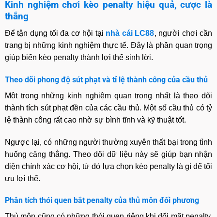
Kinh nghiệm chơi kèo penalty hiệu quả, cược là
thắng
Để tận dụng tối đa cơ hội tại
nhà cái LC88
, người chơi cần
trang bị những kinh nghiệm thực tế. Đây là phần quan trọng
giúp biến kèo penalty thành lợi thế sinh lời.
Theo dõi phong độ sút phạt và tỉ lệ thành công của cầu thủ
Một trong những kinh nghiệm quan trọng nhất là theo dõi
thành tích sút phạt đền của các cầu thủ. Một số cầu thủ có tỷ
lệ thành công rất cao nhờ sự bình tĩnh và kỹ thuật tốt.
Ngược lại, có những người thường xuyên thất bại trong tình
huống căng thẳng. Theo dõi dữ liệu này sẽ giúp bạn nhận
diện chính xác cơ hội, từ đó lựa chọn kèo penalty là gì để tối
ưu lợi thế.
Phân tích thói quen bắt penalty của thủ môn đối phương
Thủ môn cũng có những thói quen riêng khi đối mặt penalty.