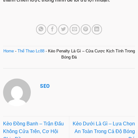
Home
-
Thể Thao Lc88
-
Kèo Penalty Là Gì – Cửa Cược Kịch Tính Trong
Bóng Đá
SEO
Kèo Đồng Banh – Trận Đấu
Kèo Dưới Là Gì – Lựa Chọn
Không Cửa Trên, Cơ Hội
An Toàn Trong Cá Độ Bóng