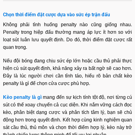
Chọn thời điểm đặt cược dựa vào sức ép trận đấu
Không phải tình huống penalty nào cũng giống nhau.
Penalty trong hiệp đấu thường mang áp lực ít hơn so với
loạt sút luân lưu quyết định. Do đó, thời điểm đặt cược rất
quan trọng.
Nếu đội bóng đang chịu sức ép lớn hoặc cầu thủ phải thực
hiện cú sút quyết định, khả năng xảy ra bất ngờ sẽ cao hơn.
Đây là lúc người chơi cần tỉnh táo, hiểu rõ bản chất kèo
penalty là gì để chọn cửa cược phù hợp.
Kèo penalty là gì
mang đến sự kịch tính tột độ, nơi từng cú
sút có thể xoay chuyển cả cục diện. Khi nắm vững cách đọc
kèo, phân biệt dạng cược và phân tích tâm lý, bạn sẽ chủ
động hơn trong quyết định. Kết hợp cùng kinh nghiệm quan
sát cầu thủ, thủ môn và chọn thời điểm hợp lý, kèo này trở
thành chiến lược thông minh để tối ưu lợi nhuận.