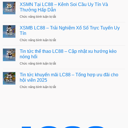
Mới
XSMN Tại LC88 – Kênh Soi Cầu Uy Tín Và
25
LC88
Thưởng Hấp Dẫn
Th11
2025
ở
Chức năng bình luận bị tắt
|
XSMN
Cập
Tại
Nhật
XSMB LC88 – Trải Nghiệm Xổ Số Trực Tuyến Uy
25
LC88
Thông
Tín
Th11
–
Tin
ở
Chức năng bình luận bị tắt
Kênh
&
XSMB
Soi
Cảnh
LC88
Cầu
Tin tức thể thao LC88 – Cập nhật xu hướng kèo
Báo
25
–
Uy
nóng hổi
Mới
Th11
Trải
Tín
Nhất
ở
Chức năng bình luận bị tắt
Nghiệm
Và
Tin
Xổ
Thưởng
tức
Số
Tin tức khuyến mãi LC88 – Tổng hợp ưu đãi cho
Hấp
25
thể
Trực
hội viên 2025
Dẫn
Th11
thao
Tuyến
ở
Chức năng bình luận bị tắt
LC88
Uy
Tin
–
Tín
tức
Cập
khuyến
nhật
mãi
xu
LC88
hướng
–
kèo
Tổng
nóng
hợp
hổi