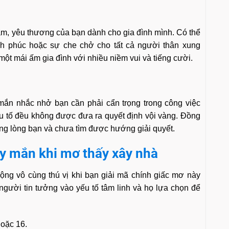
âm, yêu thương của bạn dành cho gia đình mình. Có thể
h phúc hoặc sự che chở cho tất cả người thân xung
ột mái ấm gia đình với nhiều niềm vui và tiếng cười.
ắn nhắc nhở bạn cần phải cẩn trọng trong công việc
u tố đều không được đưa ra quyết định vội vàng. Đồng
ng lòng bạn và chưa tìm được hướng giải quyết.
y mắn khi mơ thấy xây nhà
ộng vô cùng thú vị khi bạn giải mã chính giấc mơ này
người tin tưởng vào yếu tố tâm linh và họ lựa chọn để
hoặc 16.