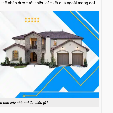
 thể nhận được rất nhiều các kết quả ngoài mong đợi.
m bao xây nhà nói lên điều gì?