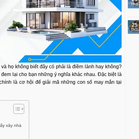
Th11
25
Th11
và họ không biết đây có phải là điềm lành hay không?
 đem lại cho bạn những ý nghĩa khác nhau. Đặc biệt là
 chính là cơ hội để giải mã những con số may mắn tại
thấy xây nhà