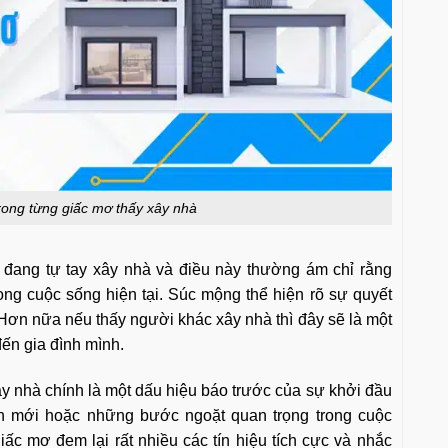
trong từng giấc mơ thấy xây nhà
 đang tự tay xây nhà và điều này thường ám chỉ rằng
ng cuộc sống hiện tại. Súc mộng thể hiện rõ sự quyết
 Hơn nữa nếu thấy người khác xây nhà thì đây sẽ là một
ến gia đình mình.
y nhà chính là một dấu hiệu báo trước của sự khởi đầu
ên mới hoặc những bước ngoặt quan trọng trong cuộc
ấc mơ đem lại rất nhiều các tín hiệu tích cực và nhắc