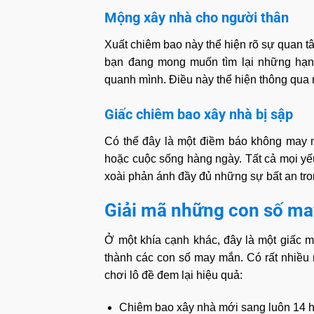
Mộng xây nhà cho người thân
Xuất chiêm bao này thể hiện rõ sự quan t
bạn đang mong muốn tìm lại những hạn
quanh mình. Điều này thể hiện thông qua m
Giấc chiêm bao xây nhà bị sập
Có thể đây là một điềm báo không may m
hoặc cuộc sống hàng ngày. Tất cả mọi yế
xoài phản ánh đầy đủ những sự bất an tro
Giải mã những con số ma
Ở một khía cạnh khác, đây là một giấc m
thành các con số may mắn. Có rất nhiều 
chơi lô đề đem lại hiệu quả:
Chiêm bao xây nhà mới sang luôn 14 