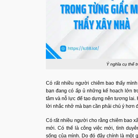
Ý nghĩa cụ thể 
Có rất nhiều người chiêm bao thấy mình
bạn đang có ấp ủ những kế hoạch lớn tro
tâm và nỗ lực để tạo dựng nên tương lai.
lời nhắc nhở mà bạn cần phải chú ý hơn đ
Có rất nhiều người cho rằng chiêm bao xâ
mới. Có thể là công việc mới, tình duy
sống của mình. Do đó đây chính là một gi