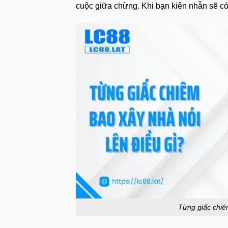
cuộc giữa chừng. Khi bạn kiên nhẫn sẽ có
Từng giấc chiê