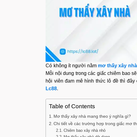
Có không ít người nằm
mơ thấy xây nhà
Mỗi nội dung trong các giấc chiêm bao sẽ
hội viên đam mê hình thức lô đề thì đây
Lc88
.
Table of Contents
Mơ thấy xây nhà mang theo ý nghĩa gì?
Chi tiết về các trường hợp trong giấc mơ 
Chiêm bao xây nhà nhỏ
Mơ thấy xây nhà dở dang