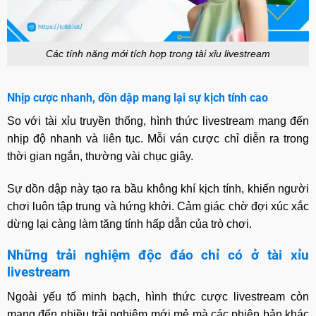
Các tính năng mới tích hợp trong tài xỉu livestream
Nhịp cược nhanh, dồn dập mang lại sự kịch tính cao
So với tài xỉu truyền thống, hình thức livestream mang đến
nhịp độ nhanh và liên tục. Mỗi ván cược chỉ diễn ra trong
thời gian ngắn, thường vài chục giây.
Sự dồn dập này tạo ra bầu không khí kịch tính, khiến người
chơi luôn tập trung và hứng khởi. Cảm giác chờ đợi xúc xắc
dừng lại càng làm tăng tính hấp dẫn của trò chơi.
Những trải nghiệm độc đáo chỉ có ở tài xỉu
livestream
Ngoài yếu tố minh bạch, hình thức cược livestream còn
mang đến nhiều trải nghiệm mới mẻ mà các phiên bản khác