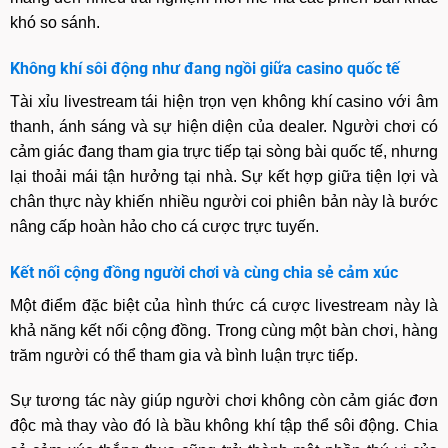
khó so sánh.
Không khí sôi động như đang ngồi giữa casino quốc tế
Tài xỉu livestream tái hiện trọn vẹn không khí casino với âm
thanh, ánh sáng và sự hiện diện của dealer. Người chơi có
cảm giác đang tham gia trực tiếp tại sòng bài quốc tế, nhưng
lại thoải mái tận hưởng tại nhà. Sự kết hợp giữa tiện lợi và
chân thực này khiến nhiều người coi phiên bản này là bước
nâng cấp hoàn hảo cho cá cược trực tuyến.
Kết nối cộng đồng người chơi và cùng chia sẻ cảm xúc
Một điểm đặc biệt của hình thức cá cược livestream này là
khả năng kết nối cộng đồng. Trong cùng một bàn chơi, hàng
trăm người có thể tham gia và bình luận trực tiếp.
Sự tương tác này giúp người chơi không còn cảm giác đơn
độc mà thay vào đó là bầu không khí tập thể sôi động. Chia