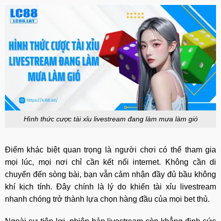
Hình thức cược tài xỉu livestream đang làm mưa làm gió
Điểm khác biệt quan trọng là người chơi có thể tham gia
mọi lúc, mọi nơi chỉ cần kết nối internet. Không cần di
chuyển đến sòng bài, bạn vẫn cảm nhận đầy đủ bầu không
khí kịch tính. Đây chính là lý do khiến tài xỉu livestream
nhanh chóng trở thành lựa chọn hàng đầu của mọi bet thủ.