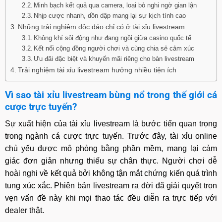
Minh bạch kết quả qua camera, loại bỏ nghi ngờ gian lận
Nhịp cược nhanh, dồn dập mang lại sự kịch tính cao
Những trải nghiệm độc đáo chỉ có ở tài xỉu livestream
Không khí sôi động như đang ngồi giữa casino quốc tế
Kết nối cộng đồng người chơi và cùng chia sẻ cảm xúc
Ưu đãi đặc biệt và khuyến mãi riêng cho bàn livestream
Trải nghiệm tài xỉu livestream hưởng nhiều tiện ích
Vì sao tài xỉu livestream bùng nổ trong thế giới cá
cược trực tuyến?
Sự xuất hiện của tài xỉu livestream là bước tiến quan trọng
trong ngành cá cược trực tuyến. Trước đây, tài xỉu online
chủ yếu được mô phỏng bằng phần mềm, mang lại cảm
giác đơn giản nhưng thiếu sự chân thực. Người chơi dễ
hoài nghi về kết quả bởi không tận mắt chứng kiến quá trình
tung xúc xắc. Phiên bản livestream ra đời đã giải quyết trọn
vẹn vấn đề này khi mọi thao tác đều diễn ra trực tiếp với
dealer thật.