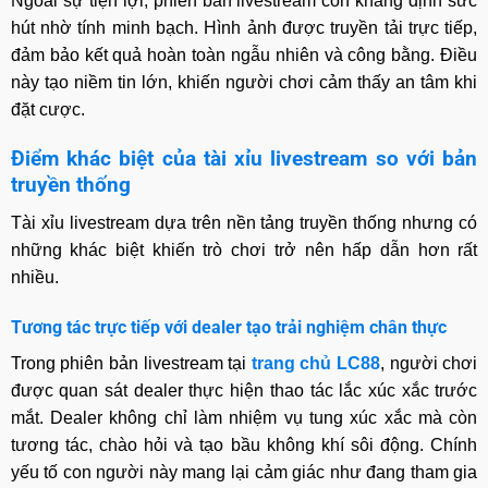
Ngoài sự tiện lợi, phiên bản livestream còn khẳng định sức
hút nhờ tính minh bạch. Hình ảnh được truyền tải trực tiếp,
đảm bảo kết quả hoàn toàn ngẫu nhiên và công bằng. Điều
này tạo niềm tin lớn, khiến người chơi cảm thấy an tâm khi
đặt cược.
Điểm khác biệt của tài xỉu livestream so với bản
truyền thống
Tài xỉu livestream dựa trên nền tảng truyền thống nhưng có
những khác biệt khiến trò chơi trở nên hấp dẫn hơn rất
nhiều.
Tương tác trực tiếp với dealer tạo trải nghiệm chân thực
Trong phiên bản livestream tại
trang chủ LC88
, người chơi
được quan sát dealer thực hiện thao tác lắc xúc xắc trước
mắt. Dealer không chỉ làm nhiệm vụ tung xúc xắc mà còn
tương tác, chào hỏi và tạo bầu không khí sôi động. Chính
yếu tố con người này mang lại cảm giác như đang tham gia