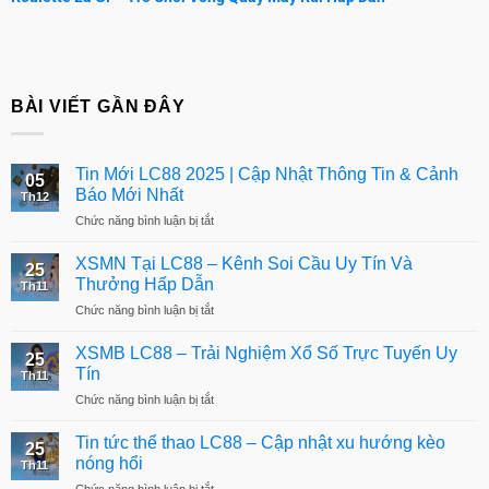
BÀI VIẾT GẦN ĐÂY
Tin Mới LC88 2025 | Cập Nhật Thông Tin & Cảnh
05
Báo Mới Nhất
Th12
ở
Chức năng bình luận bị tắt
Tin
Mới
XSMN Tại LC88 – Kênh Soi Cầu Uy Tín Và
25
LC88
Thưởng Hấp Dẫn
Th11
2025
ở
Chức năng bình luận bị tắt
|
XSMN
Cập
Tại
Nhật
XSMB LC88 – Trải Nghiệm Xổ Số Trực Tuyến Uy
25
LC88
Thông
Tín
Th11
–
Tin
ở
Chức năng bình luận bị tắt
Kênh
&
XSMB
Soi
Cảnh
LC88
Cầu
Tin tức thể thao LC88 – Cập nhật xu hướng kèo
Báo
25
–
Uy
nóng hổi
Mới
Th11
Trải
Tín
Nhất
ở
Chức năng bình luận bị tắt