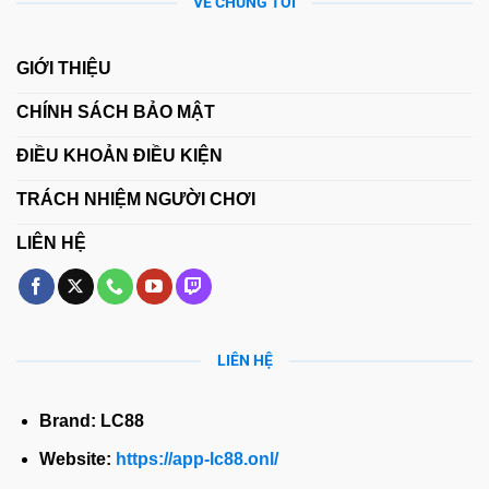
VỀ CHÚNG TÔI
GIỚI THIỆU
CHÍNH SÁCH BẢO MẬT
ĐIỀU KHOẢN ĐIỀU KIỆN
TRÁCH NHIỆM NGƯỜI CHƠI
LIÊN HỆ
LIÊN HỆ
Brand: LC88
Website:
https://app-lc88.onl/