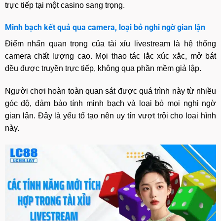
trực tiếp tại một casino sang trọng.
Minh bạch kết quả qua camera, loại bỏ nghi ngờ gian lận
Điểm nhấn quan trọng của tài xỉu livestream là hệ thống
camera chất lượng cao. Mọi thao tác lắc xúc xắc, mở bát
đều được truyền trực tiếp, không qua phần mềm giả lập.
Người chơi hoàn toàn quan sát được quá trình này từ nhiều
góc độ, đảm bảo tính minh bạch và loại bỏ mọi nghi ngờ
gian lận. Đây là yếu tố tạo nên uy tín vượt trội cho loại hình
này.